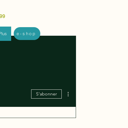
99
Plus
e-shop
Plus d'actions
S'abonner