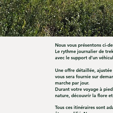
Nous vous présentons ci-des
Le rythme journalier de tre
avec le support d’un véhic
Une offre détaillée, ajustée
vous sera fournie sur deman
marche par jour.
Durant votre voyage à pied,
nature, découvrir la flore et
Tous ces itinéraires sont 