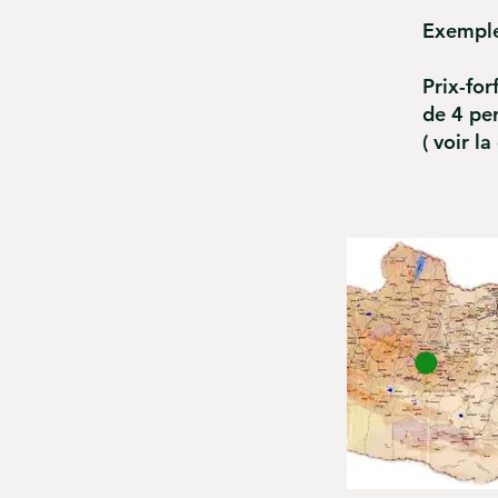
Exemple
Prix-for
de 4 per
( voir l