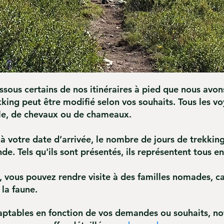
sous certains de nos itinéraires à pied que nous avons
kking peut être modifié selon vos souhaits. Tous les vo
ule, de chevaux ou de chameaux.
 à votre date d’arrivée, le nombre de jours de trekkin
de. Tels qu'ils sont présentés, ils représentent tous 
 vous pouvez rendre visite à des familles nomades, ca
 la faune.
adaptables en fonction de vos demandes ou
souhaits, n