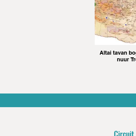
Altai tavan b
nuur Tr
Circuit