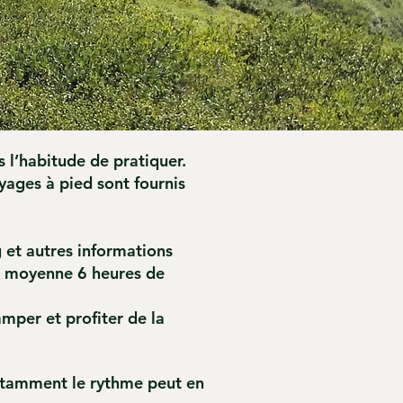
 l’habitude de pratiquer.
yages à pied sont fournis
g et autres informations
en moyenne 6 heures de
mper et profiter de la
otamment le rythme peut en