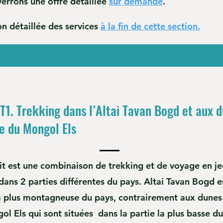
errons une offre détaillée
sur demande
.
on détaillée des services
à la fin de cette section.
 T1. Trekking dans l’Altai Tavan Bogd et aux 
e du Mongol Els
it est une combinaison de trekking et de voyage en je
dans 2 parties différentes du pays. Altai Tavan Bogd e
la plus montagneuse du pays, contrairement aux dunes
l Els qui sont situées dans la partie la plus basse d