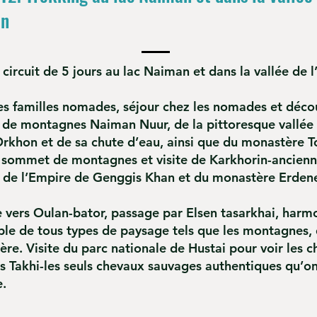
on
 circuit de 5 jours au lac Naiman et dans la vallée de
des familles nomades, séjour chez les nomades et déco
s de montagnes Naiman Nuur, de la pittoresque vallée
Orkhon et de sa chute d’eau, ainsi que du monastère 
u sommet de montagnes et visite de Karkhorin-ancien
e de l’Empire de Genggis Khan et du monastère Erden
e vers Oulan-bator, passage par Elsen tasarkhai, harm
ble de tous types de paysage tels que les montagnes, 
vière. Visite du parc nationale de Hustai pour voir les 
s Takhi-les seuls chevaux sauvages authentiques qu’o
re.