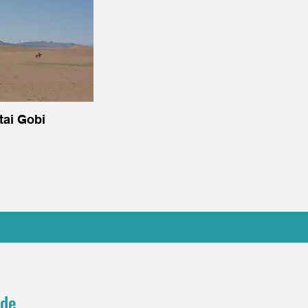
tai Gobi
 de