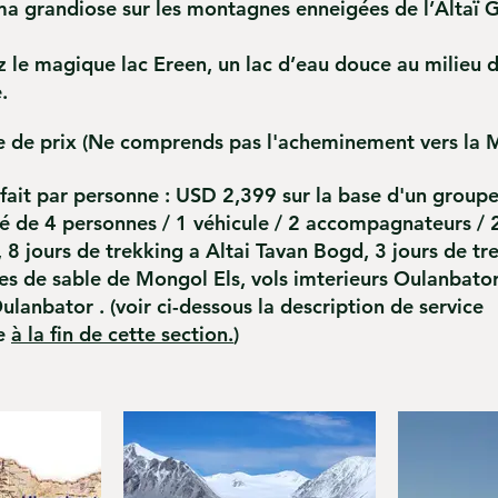
a grandiose sur les montagnes enneigées de l’Altaï 
z le magique lac Ereen, un lac d’eau douce au milieu 
.
 de prix
(Ne comprends pas l'acheminement vers la 
fait par personne : USD 2,399 sur la base d'un group
é de 4 personnes / 1 véhicule / 2 accompagnateurs / 
, 8 jours de trekking a Altai Tavan Bogd, 3 jours de tr
s de sable de Mongol Els, vols imterieurs Oulanbator 
Oulanbator .
(voir ci-dessous la description de service
ée
à la fin de cette section.
)