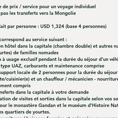
de prix / service pour un voyage individuel
 pas les transferts vers la Mongolie
rfait par personne : USD 1,324 (base 4 personnes)
correspond au service suivant :
en hôtel dans la capitale (chambre double) et autres nu
ourtes) de familles nomades
 à usage exclusif pendant la durée du séjour d’un véh
 type UAZ, carburants et maintenance comprise
upport locale de 2 personnes pour la durée du séjour 
te/cuisinier(e) et un chauffeur / mécanicien - nourritur
ement compris
nsferts dans la capitale à votre demande
tion de visites et sorties dans la capitale selon vos so
 pour le monastère Gandan et le muséum d'Histoire Nat
es quartiers de yourtes.