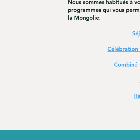
Nous sommes habitués à vo
programmes qui vous permet
la Mongolie.
Sé
Célébration 
Combiné f
Ra