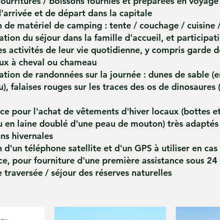
ourritures / boissons fournies et préparées en voyag
'arrivée et de départ dans la capitale
 de matériel de camping : tente / couchage / cuisine 
tion du séjour dans la famille d'accueil, et participat
es activités de leur vie quotidienne, y compris garde d
ux à cheval ou chameau
tion de randonnées sur la journée : dunes de sable (e
, falaises rouges sur les traces des os de dinosaures 
ce pour l'achat de vêtements d'hiver locaux (bottes e
 en laine doublé d'une peau de mouton) très adaptés
ns hivernales
 d'un téléphone satellite et d'un GPS à utiliser en cas
ce, pour fourniture d'une première assistance sous 24
 traversée / séjour des réserves naturelles