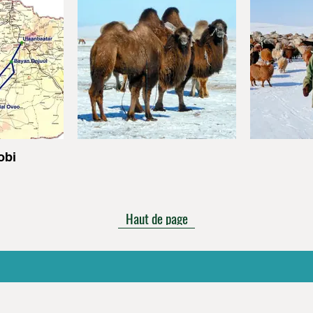
obi
Haut de page