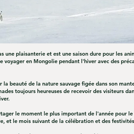
as une plaisanterie et est une saison dure pour les a
de voyager en Mongolie pendant l'hiver avec des préca
r la beauté de la nature sauvage figée dans son mantea
ades toujours heureuses de recevoir des visiteurs dans
ver.
ager le moment le plus important de l'année pour le
e, et le mois suivant de la célébration et des festivité