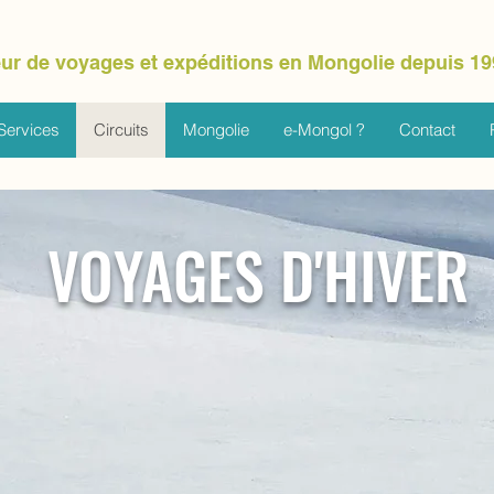
ur de voyages et expéditions en Mongolie depuis 19
Services
Circuits
Mongolie
e-Mongol ?
Contact
VOYAGES D'HIVER