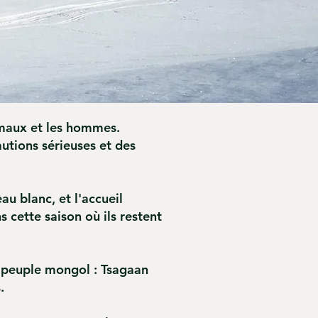
nimaux et les hommes.
utions sérieuses et des
u blanc, et l'accueil
 cette saison où ils restent
 peuple mongol : Tsagaan
s.