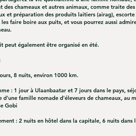
t des chameaux et autres animaux, comme traite des
 et préparation des produits laitiers (airag), escorte
 les faire boire aux puits, et vous pourrez aussi admire
meau.
it peut également être organisé en été.
:
jours, 8 nuits, environ 1000 km.
e : 1 jour à Ulaanbaatar et 7 jours dans le pays, séj
te d'une famille nomade d'éleveurs de chameaux, au m
de Gobi
ent : 2 nuits en hôtel dans la capitale, 6 nuits dans 
s