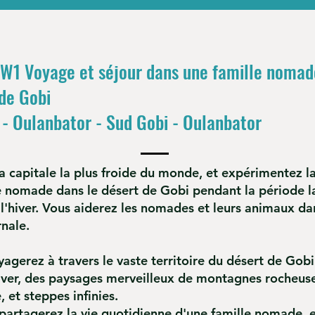
 W1 Voyage et séjour dans une famille nomad
de Gobi
 - Oulanbator - Sud Gobi - Oulanbator
la capitale la plus froide du monde, et expérimentez la
e nomade dans le désert de Gobi pendant la période l
l'hiver. Vous aiderez les nomades et leurs animaux da
rnale.
agerez à travers le vaste territoire du désert de Gob
hiver, des paysages merveilleux de montagnes rocheus
, et steppes infinies.
 partagerez la vie quotidienne d'une famille nomade, 