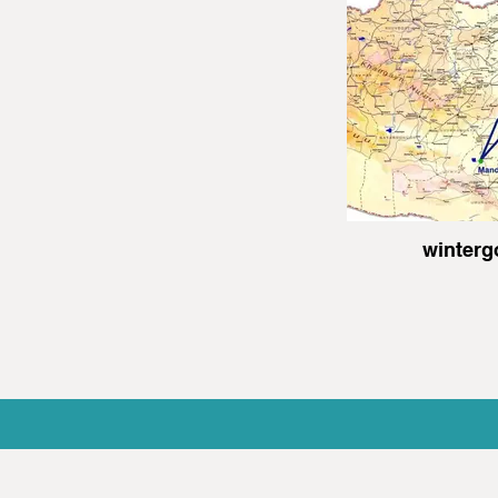
winterg