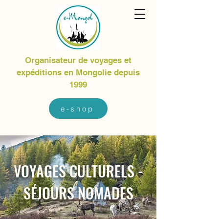
Organisateur de voyages et
expéditions en Mongolie depuis
1999
e-shop
VOYAGES CULTURELS -
SÉJOURS NOMADES