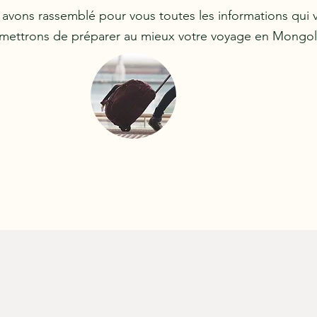
avons rassemblé pour vous toutes les informations qui 
mettrons de préparer au mieux votre voyage en Mongol
CONSEILS DE VOYAGE
voyageurs parlent de