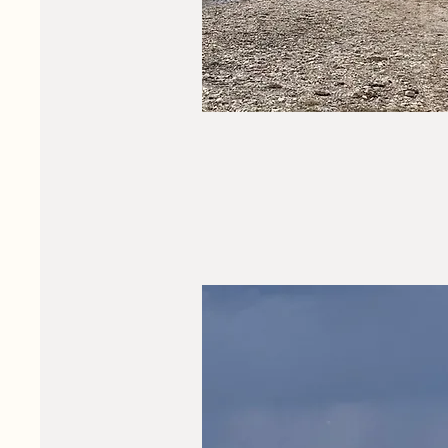
Voyages en jeep