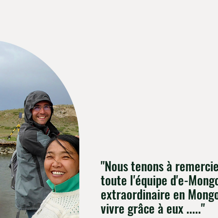
"Nous tenons à remerci
toute l'équipe d'e-Mong
extraordinaire en Mongo
vivre grâce à eux ....."