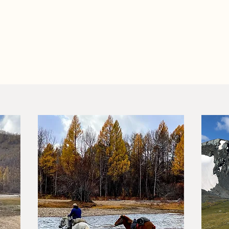
ndépendants mais pas seuls.
éraires et programmes les plus utilisés ou conc
Programmes 2026