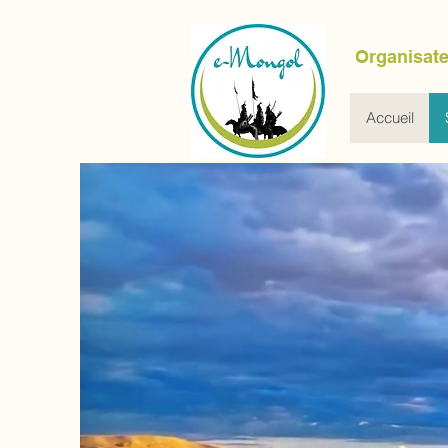
Organisate
Accueil
BIENV
Voyages in