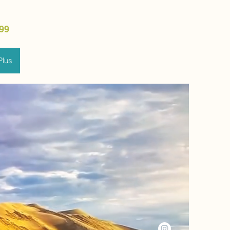
99
Plus
e-shop
LIE