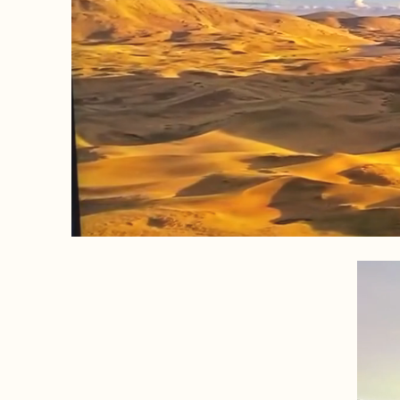
Nous sommes une agence
locale experte
dans l'organisation
d'expéditions et de
voyages sur mesure.