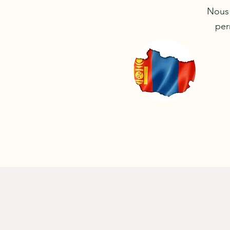
Nous 
per
MONGOLIE
Nos 