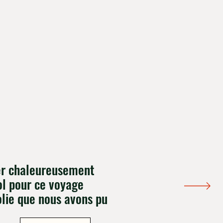
er chaleureusement
ol pour ce voyage
lie que nous avons pu