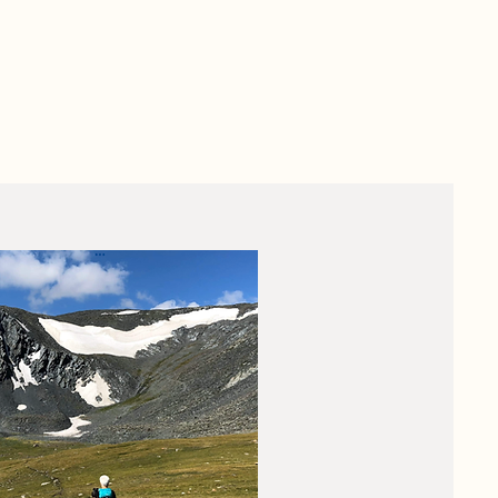
evons avec vous votre
Nos services