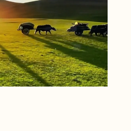
nce
t à votre rythme.